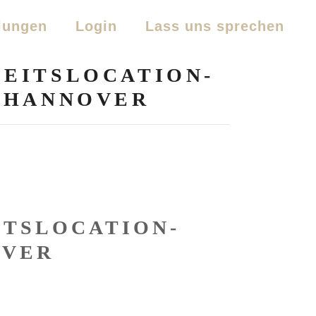
lungen
Login
Lass uns sprechen
EITSLOCATION-
T-HANNOVER
ITSLOCATION-
OVER