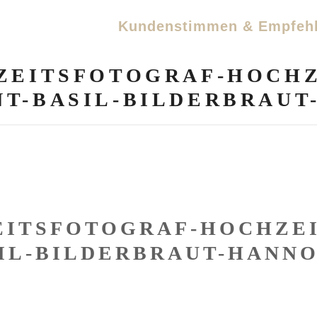
Kundenstimmen & Empfeh
HZEITSFOTOGRAF-HOCHZ
T-BASIL-BILDERBRAU
EITSFOTOGRAF-HOCHZE
IL-BILDERBRAUT-HANN