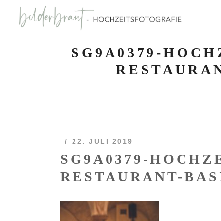
SG9A0379-HOC
RESTAURAN
22. JULI 2019
SG9A0379-HOCHZ
RESTAURANT-BAS